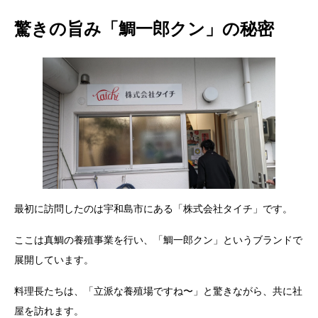
驚きの旨み「鯛一郎クン」の秘密
最初に訪問したのは宇和島市にある「株式会社タイチ」です。
ここは真鯛の養殖事業を行い、「鯛一郎クン」というブランドで
展開しています。
料理長たちは、「立派な養殖場ですね〜」と驚きながら、共に社
屋を訪れます。