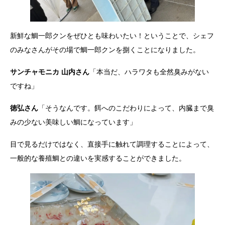
新鮮な鯛一郎クンをぜひとも味わいたい！ということで、シェフ
のみなさんがその場で鯛一郎クンを捌くことになりました。
サンチャモニカ 山内さん
「本当だ、ハラワタも全然臭みがない
ですね」
徳弘さん
「そうなんです。餌へのこだわりによって、内臓まで臭
みの少ない美味しい鯛になっています」
目で見るだけではなく、直接手に触れて調理することによって、
一般的な養殖鯛との違いを実感することができました。