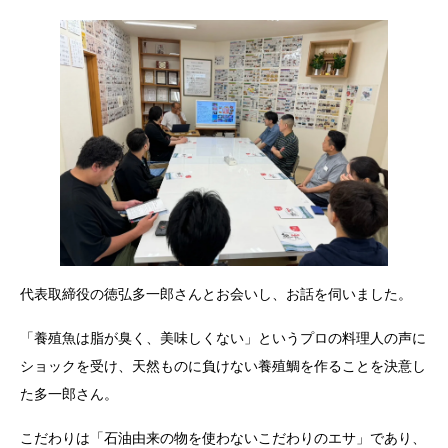
代表取締役の徳弘多一郎さんとお会いし、お話を伺いました。
「養殖魚は脂が臭く、美味しくない」というプロの料理人の声に
ショックを受け、天然ものに負けない養殖鯛を作ることを決意し
た多一郎さん。
こだわりは「石油由来の物を使わないこだわりのエサ」であり、