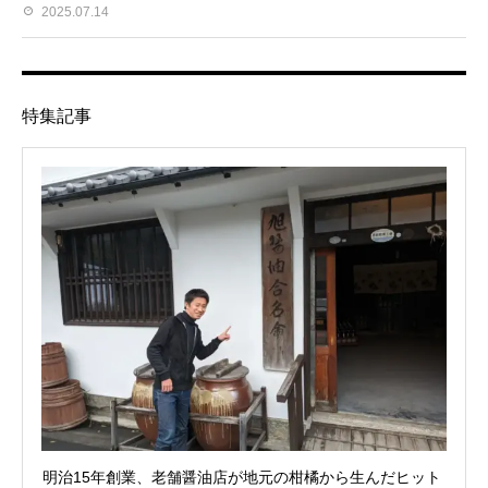
2025.07.14
特集記事
明治15年創業、老舗醤油店が地元の柑橘から生んだヒット