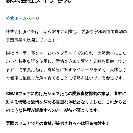
公式ホームページ
株式会社タイチは、昭和34年に創業し、愛媛県宇和島市で真鯛の
養殖事業を展開しています。
同社は「鯛一郎クン」というブランドで知られ、天然素材にこだ
わった特別な餌を使用し、愛情を込めて育てた真鯛を提供してい
ます。従業員たちは、養殖魚に対するイメージを変え、美味しさ
と健康に配慮した魚を育てることに情熱を注いでいる会社です。
GEMSフェアに向けたシェフたちの愛媛食材探究の旅は、食材に
対する情熱と愛情を深める貴重な体験となりました。これからど
のような料理が誕生するのか、期待が高まります。
実際のフェアでどの食材が提供されるかは現在検討中！