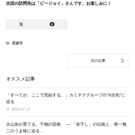
次回の訪問先は「ビージョイ」さんです。お楽しみに！
愛媛県
オススメ記事
「すべてが、ここで完結する。」カミチクグループの“6次化”に
迫る
2025.07.14
火山灰が育てる、干物の芸術 ― 「灰干し」の伝統と、唯一無
二のうま味に迫る...