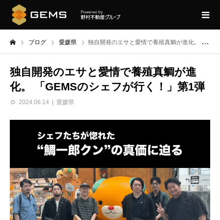
ブログ
愛媛県
独自開発のエサと愛情で養殖真鯛が進化。 「GEMSのシェフが行く！」第1弾
独自開発のエサと愛情で養殖真鯛が進
化。 「GEMSのシェフが行く！」第1弾
2024.06.14
愛媛県