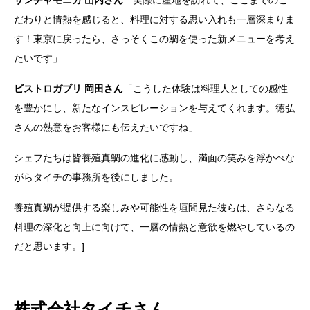
だわりと情熱を感じると、料理に対する思い入れも一層深まりま
す！東京に戻ったら、さっそくこの鯛を使った新メニューを考え
たいです」
ビストロガブリ 岡田さん
「こうした体験は料理人としての感性
を豊かにし、新たなインスピレーションを与えてくれます。徳弘
さんの熱意をお客様にも伝えたいですね」
シェフたちは皆養殖真鯛の進化に感動し、満面の笑みを浮かべな
がらタイチの事務所を後にしました。
養殖真鯛が提供する楽しみや可能性を垣間見た彼らは、さらなる
料理の深化と向上に向けて、一層の情熱と意欲を燃やしているの
だと思います。]
株式会社タイチさん